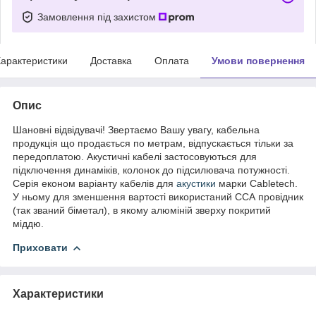
Замовлення під захистом
арактеристики
Доставка
Оплата
Умови повернення
Опис
Шановні відвідувачі! Звертаємо Вашу увагу, кабельна
продукція що продається по метрам, відпускається тільки за
передоплатою. Акустичні кабелі застосовуються для
підключення динаміків, колонок до підсилювача потужності.
Серія економ варіанту кабелів для
акустики
марки Cabletech.
У ньому для зменшення вартості використаний ССА провідник
(так званий біметал), в якому алюміній зверху покритий
міддю.
Приховати
Характеристики