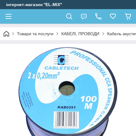
інтернет-магазин ''EL-MIX"
Товари та послуги
КАБЕЛІ, ПРОВОДИ
Кабель акусти